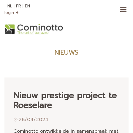
NL
|
FR
|
EN
login
NIEUWS
Nieuw prestige project te
Roeselare
26/04/2024
Cominotto ontwikkelde in samenspraak met