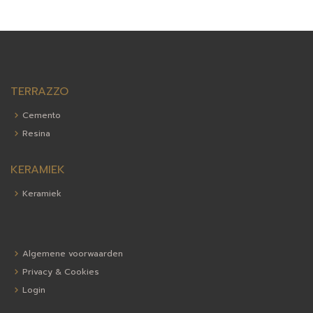
TERRAZZO
Cemento
Resina
KERAMIEK
Keramiek
Algemene voorwaarden
Privacy & Cookies
Login