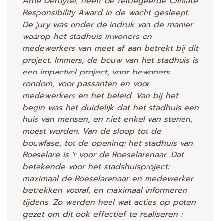
Arne Deruyter, heeft de felbegeerde Climate
Responsibility Award in de wacht gesleept.
De jury was onder de indruk van de manier
waarop het stadhuis inwoners en
medewerkers van meet af aan betrekt bij dit
project. Immers, de bouw van het stadhuis is
een impactvol project, voor bewoners
rondom, voor passanten en voor
medewerkers en het beleid. Van bij het
begin was het duidelijk dat het stadhuis een
huis van mensen, en niet enkel van stenen,
moest worden. Van de sloop tot de
bouwfase, tot de opening: het stadhuis van
Roeselare is 'r voor de Roeselarenaar. Dat
betekende voor het stadshuisproject:
maximaal de Roeselarenaar en medewerker
betrekken vooraf, en maximaal informeren
tijdens. Zo werden heel wat acties op poten
gezet om dit ook effectief te realiseren :