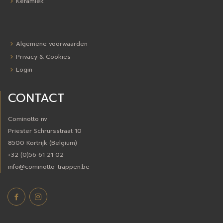
Keramiek
Algemene voorwaarden
Privacy & Cookies
Login
CONTACT
Cominotto nv
Priester Schrursstraat 10
8500 Kortrijk (Belgium)
+32 (0)56 61 21 02
info@cominotto-trappen.be