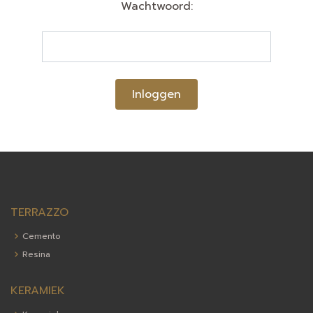
Wachtwoord:
Inloggen
TERRAZZO
Cemento
Resina
KERAMIEK