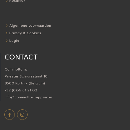
Keramiek
Algemene voorwaarden
Privacy & Cookies
Login
CONTACT
Cominotto nv
Priester Schrursstraat 10
8500 Kortrijk (Belgium)
+32 (0)56 61 21 02
info@cominotto-trappen.be