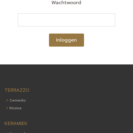
Wachtwoord:
Inloggen
TERRAZZO
Cemento
Resina
KERAMIEK