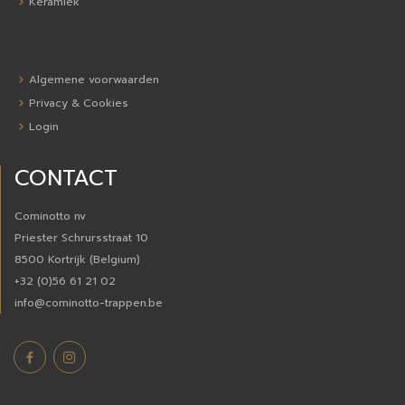
Keramiek
Algemene voorwaarden
Privacy & Cookies
Login
CONTACT
Cominotto nv
Priester Schrursstraat 10
8500 Kortrijk (Belgium)
+32 (0)56 61 21 02
info@cominotto-trappen.be