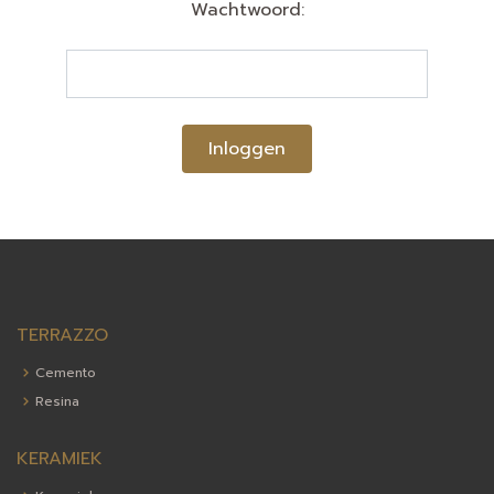
Wachtwoord:
Inloggen
TERRAZZO
Cemento
Resina
KERAMIEK