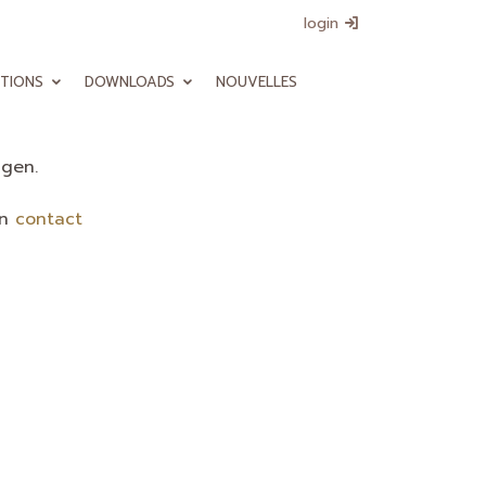
login
TIONS
DOWNLOADS
NOUVELLES
ggen.
an
contact