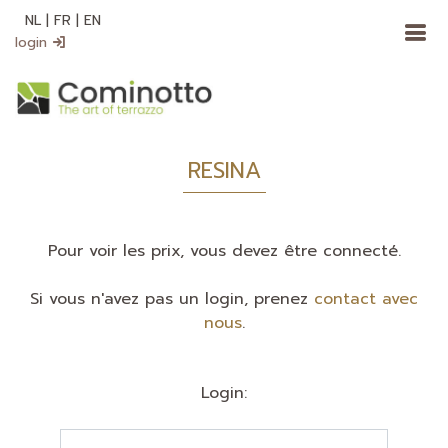
NL
|
FR
|
EN
login
RESINA
Pour voir les prix, vous devez être connecté.
Si vous n'avez pas un login, prenez
contact avec
nous
.
Login: