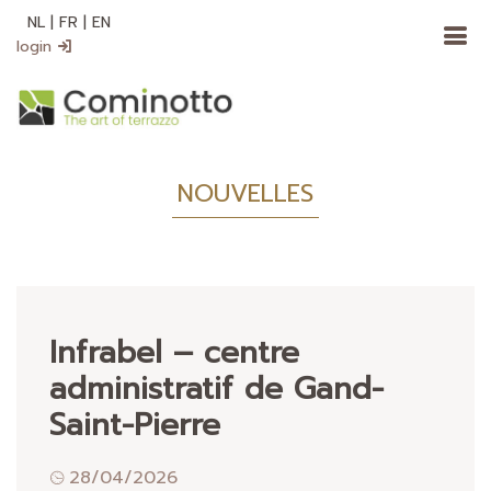
NL
|
FR
|
EN
login
NOUVELLES
Infrabel – centre
administratif de Gand-
Saint-Pierre
28/04/2026