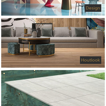
Design
Houtlook