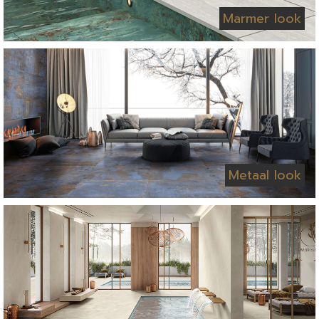
Marmer look
Metaal look