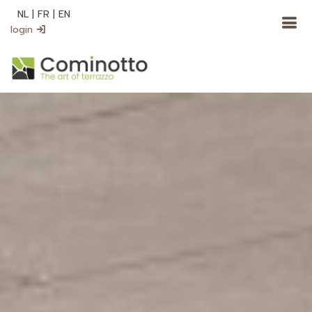
NL
|
FR
|
EN
login