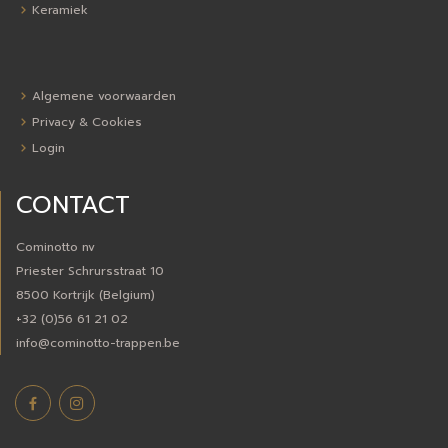
Keramiek
Algemene voorwaarden
Privacy & Cookies
Login
CONTACT
Cominotto nv
Priester Schrursstraat 10
8500 Kortrijk (Belgium)
+32 (0)56 61 21 02
info@cominotto-trappen.be