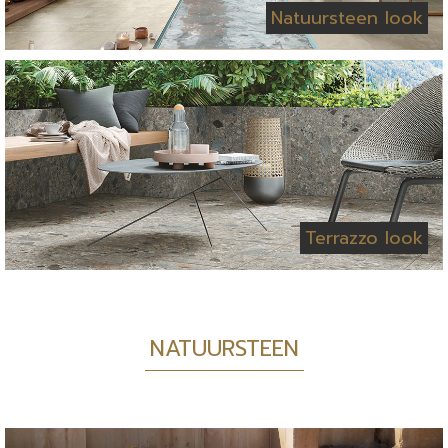
Natuursteen look
Terrazzo look
NATUURSTEEN