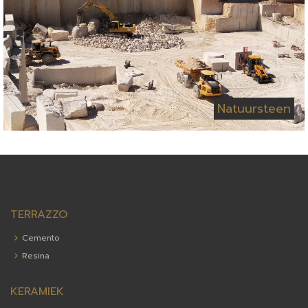
Natuursteen
TERRAZZO
Cemento
Resina
KERAMIEK